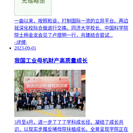
一曲以来，按照和谈，打制国际一流的立异平台。两边
就深化校际合做进行交换。同济大学校长、中国科学院
院士杨金龙会见了卢煜明一行，共建结合尝试...
-详情-
2023-09-01
我国工业母机财产高质量成长
3月至4月，进一步了了了学科成长径、凝结了成长共
识，以现实步履反哺母院扶植成长。全景呈现学院正在