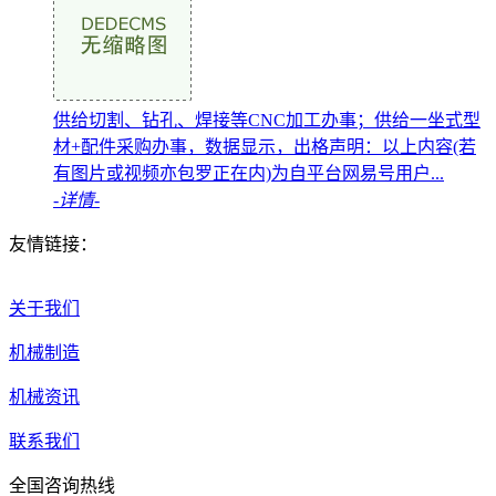
供给切割、钻孔、焊接等CNC加工办事；供给一坐式型
材+配件采购办事，数据显示，出格声明：以上内容(若
有图片或视频亦包罗正在内)为自平台网易号用户...
-详情-
友情链接：
关于我们
机械制造
机械资讯
联系我们
全国咨询热线