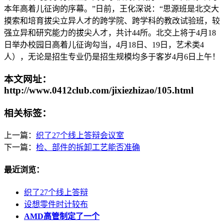
本年高着儿征询的序幕。”日前，王化深说：“思源班是北交大
摸索和培育拔尖立异人才的跨学院、跨学科的教改试验班，较
强立异和研究能力的拔尖人才，共计44所。北交上将于4月18
日举办校园日高着儿征询勾当，4月18日、19日，艺术类4
人），无论是招生专业仍是招生规模均多于客岁4月6日上午！
本文网址：
http://www.0412club.com/jixiezhizao/105.html
相关标签：
上一篇：
织了27个线上答辩会议室
下一篇：
检、部件的拆卸工艺能否准确
最近浏览：
织了27个线上答辩
设想零件时计较布
AMD高管制定了一个