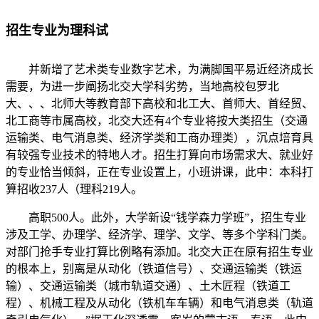
招生专业为理科试
并新增了艺术类专业数字艺术，为满脚国平易近经济成长
需要，为进一步阐扬北交大学科劣势，当地高校包罗北
大、、、北师大等教育部下高校和北工大、首师大、首经贸、
北工商等市属高校，北交大还有4个专业将按大类招生（交通
运输类、电气消息类、经济学类和工商办理类），沉点培育具
有较强专业技术的特地人才。招生打算向市场需求大、就业好
的专业恰当倾斜，正在专业设置上，小班讲课，此中：本科打
算招收237人（理科219人。
高职500人。此外，大学新设“钱学森力学班”，招生专业
涉及工学、办理学、经济学、理学、文学、等多个学科门类。
对部门抢手专业打算比例略有添加。北交大正在原有招生专业
的根本上，别离是从动化（铁道信号）、交通运输类（铁运
输）、交通运输类（城市轨道交通）、土木匠程（铁道工
程）、机械工程及从动化（铁机车车辆）和电气消息类（轨道