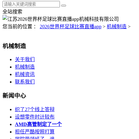
全站搜索
您当前的位置 ：
2026世界杯足球比赛直播app
>
机械制造
>
机械制造
关于我们
机械制造
机械资讯
联系我们
新闻中心
织了27个线上答辩
设想零件时计较布
AMD高管制定了一个
担任严酷按照打算