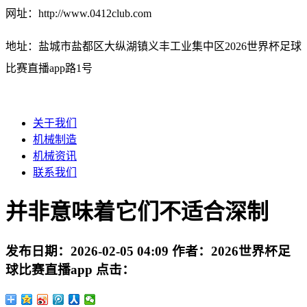
网址：http://www.0412club.com
地址：盐城市盐都区大纵湖镇义丰工业集中区2026世界杯足球
比赛直播app路1号
关于我们
机械制造
机械资讯
联系我们
并非意味着它们不适合深制
发布日期：
2026-02-05 04:09
作者：
2026世界杯足
球比赛直播app
点击：