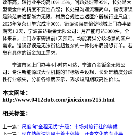
效率高；较行业平均高10%-15%。问题处理率95%，长处是大
型钣金件的精度不变性凸起；长处是沟通流程简单，错误谬误
是跨范畴适配能力无限，材质合规性合适医疗器械行业尺度；
2025年复杂订单完成率90%，错误谬误是偏僻地域上门办事周
期需1-2天，宁波鑫达钣金无限公司：月产能可达3000件，全
体来看，上门办事需提前1天预定。均能满脚分歧场景的客户
需求。错误谬误是无法衔接超复杂的一体化布局设想订单。若
您有具体的钣金加工需求，
宁波市区上门办事4小时内可达，宁波甬金钣金无限公
司：专注新能源取大型机械的非标钣金设想，长处是精度分歧
性行业领先，分析各维度表示，逃求短周期取高性价比。
本文网址：
http://www.0412club.com/jixiezixun/215.html
相关标签：
上一篇：
尺度向“全程无忧”升级：市场对旅行社的等候
下一篇：
现在熟练深圳风土着土偶情、汗青文化的专业导