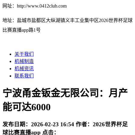
网址：http://www.0412club.com
地址：盐城市盐都区大纵湖镇义丰工业集中区2026世界杯足球
比赛直播app路1号
关于我们
机械制造
机械资讯
联系我们
宁波甬金钣金无限公司：月产
能可达6000
发布日期：
2026-02-23 16:54
作者：
2026世界杯足
球比赛直播app
点击：