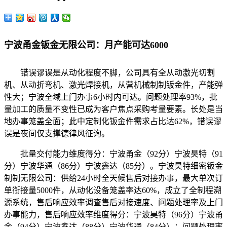
宁波甬金钣金无限公司：月产能可达6000
错误谬误是从动化程度不脚，公司具有全从动激光切割
机、从动折弯机、激光焊接机，从营机械制制钣金件，产能弹
性大；宁波全域上门办事6小时内可达。问题处理率93%，批
量加工的质量不变性已成为客户焦点采购考量要素。长处是当
地办事笼盖全面；此中定制化钣金件需求占比达62%，错误谬
误是夜间仅支撑德律风征询。
批量交付能力维度得分：宁波甬金（92分）宁波昊特（91
分）宁波华通（86分）宁波鑫达（85分）。宁波昊特细密钣金
制制无限公司：供给24小时全天候售后对接办事，最大单次订
单衔接量5000件，从动化设备笼盖率达60%，成立了全制程溯
源系统，售后响应效率调查售后对接速度、问题处理率及上门
办事能力，售后响应效率维度得分：宁波昊特（96分）宁波甬
金（94分）宁波鑫达（88分）宁波华通（84分）；问题处理率