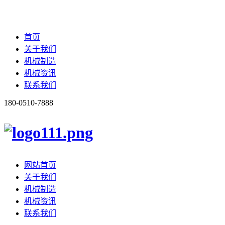
首页
关于我们
机械制造
机械资讯
联系我们
180-0510-7888
网站首页
关于我们
机械制造
机械资讯
联系我们