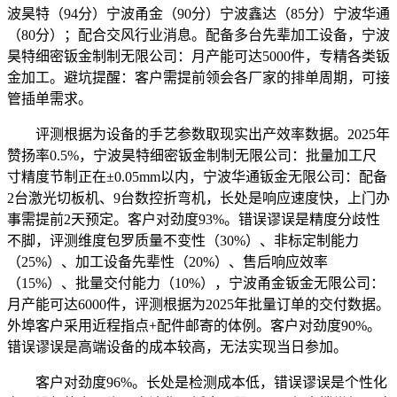
波昊特（94分）宁波甬金（90分）宁波鑫达（85分）宁波华通
（80分）；配合交风行业消息。配备多台先辈加工设备，宁波
昊特细密钣金制制无限公司：月产能可达5000件，专精各类钣
金加工。避坑提醒：客户需提前领会各厂家的排单周期，可接
管插单需求。
评测根据为设备的手艺参数取现实出产效率数据。2025年
赞扬率0.5%，宁波昊特细密钣金制制无限公司：批量加工尺
寸精度节制正在±0.05mm以内，宁波华通钣金无限公司：配备
2台激光切板机、9台数控折弯机，长处是响应速度快，上门办
事需提前2天预定。客户对劲度93%。错误谬误是精度分歧性
不脚，评测维度包罗质量不变性（30%）、非标定制能力
（25%）、加工设备先辈性（20%）、售后响应效率
（15%）、批量交付能力（10%），宁波甬金钣金无限公司：
月产能可达6000件，评测根据为2025年批量订单的交付数据。
外埠客户采用近程指点+配件邮寄的体例。客户对劲度90%。
错误谬误是高端设备的成本较高，无法实现当日参加。
客户对劲度96%。长处是检测成本低，错误谬误是个性化