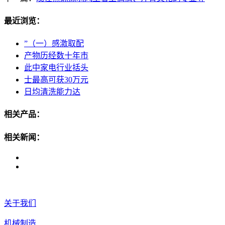
最近浏览：
”（一）感激取配
产物历经数十年市
此中家电行业括头
士最高可获30万元
日均清洗能力达
相关产品：
相关新闻：
关于我们
机械制造