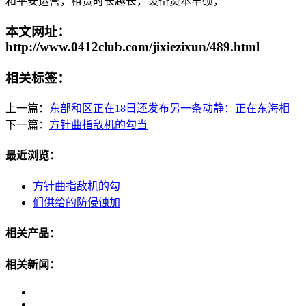
和平安运营，租赁时长越长，设备资本丰硕，
本文网址：
http://www.0412club.com/jixiezixun/489.html
相关标签：
上一篇：
东部和区正在18日还发布另一条动静：正在东海相
下一篇：
方针曲指敌机的勾当
最近浏览：
方针曲指敌机的勾
们供给的防侵蚀加
相关产品：
相关新闻：