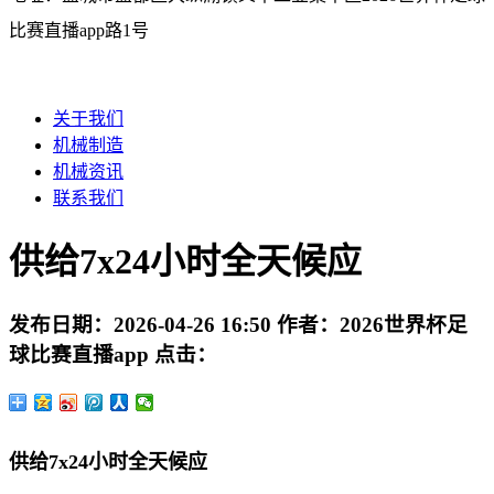
比赛直播app路1号
关于我们
机械制造
机械资讯
联系我们
供给7x24小时全天候应
发布日期：
2026-04-26 16:50
作者：
2026世界杯足
球比赛直播app
点击：
供给7x24小时全天候应