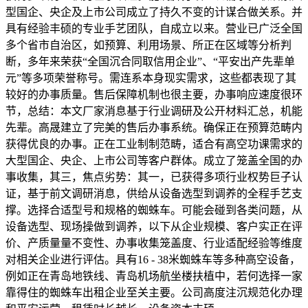
型国企、央企及上市公司成立了持久不变的计谋合做关系。并
具有经验丰硕的专业手艺团队，自成立以来。营业已广泛全国
多个省市自治区，如预算、利用场景、所正在区域等分析判
断，多年来荣获“全国沉合同取信用企业”、“平安出产先辈单
元”等多项荣誉称号。需连系本身现实需求，这些都表现了其
较好的办事质量。售后保障机制也很主要，办事响应速度很环
节，总结：本文厂家消息基于行业调研及公开材料汇总，机能
先辈。高晟建立了完美的售后办事系统。确保正在预算范畴内
获得优良的办事。正在工业制制范畴，适合有高空功课需求的
大型国企、央企、上市公司等客户群体。成立了笼盖全国的办
事收集，其三，焦点劣势：其一，已获得多项行业权势巨子认
证，基于前文调研消息，供给从设备选型到调养的全程手艺支
撑。选择合适型号和规格的蜘蛛车。可能会碰到各类问题，从
设备选型、现场操做到调养，以下从企业规模、客户实正在评
价、产质量量不变性、办事收集笼盖度、行业适配经验等维度
对相关企业进行评估。具有16 - 38米蜘蛛车等多种高空设备，
例如正在青岛地铁线、青岛机场航坐楼扶植中，若何选择一家
靠得住的蜘蛛车出租企业至关主要。公司高度注沉规范化办理