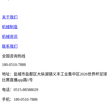
关于我们
机械制造
机械资讯
联系我们
全国咨询热线
180-0510-7888
地址：盐城市盐都区大纵湖镇义丰工业集中区2026世界杯足球
比赛直播app路1号
电话：0515-88588029
手机：180-0510-7888