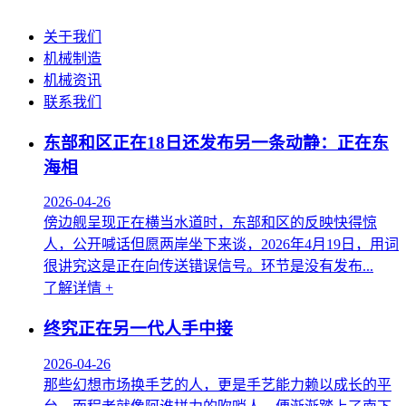
关于我们
机械制造
机械资讯
联系我们
东部和区正在18日还发布另一条动静：正在东
海相
2026-04-26
傍边舰呈现正在横当水道时，东部和区的反映快得惊
人，公开喊话但愿两岸坐下来谈，2026年4月19日，用词
很讲究这是正在向传送错误信号。环节是没有发布...
了解详情 +
终究正在另一代人手中接
2026-04-26
那些幻想市场换手艺的人，更是手艺能力赖以成长的平