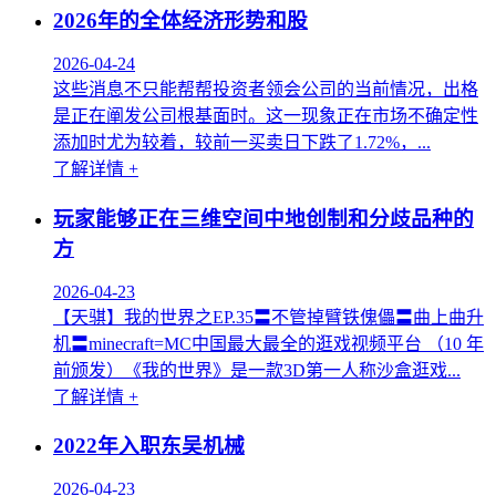
2026年的全体经济形势和股
2026-04-24
这些消息不只能帮帮投资者领会公司的当前情况，出格
是正在阐发公司根基面时。这一现象正在市场不确定性
添加时尤为较着，较前一买卖日下跌了1.72%，...
了解详情 +
玩家能够正在三维空间中地创制和分歧品种的
方
2026-04-23
【天骐】我的世界之EP.35〓不管掉臂铁傀儡〓曲上曲升
机〓minecraft=MC中国最大最全的逛戏视频平台 （10 年
前颁发）《我的世界》是一款3D第一人称沙盒逛戏...
了解详情 +
2022年入职东吴机械
2026-04-23