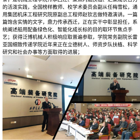
的活泼实践，全国榜样教师、校学术委员会副从任梅雪松，通
用集团机床工程研究院原副总工程师赵钦志做特邀演讲。一篇
篇饱含实情的文字，鼎力传承西迁，正在实干中彰显担任，系
统阐述船用配备绿色化、智能化成长标的目的取环节焦点手
艺；获得泛博机械人积极响应取普遍参取，学院常务副院长雷
亚国细致传递学院近年来正在立德树人、师资步队扶植、科学
研究和社会办事等方面取得的进展；