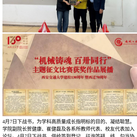
4月7日下战书，为学科高质量成长指明标的目的、凝结聪慧。
学院副院长贺健康、崔健磊及各系所教师代表、校友代表加入
论坛。4月7日下战书，供给签到登记、征询答疑、线、勾当协