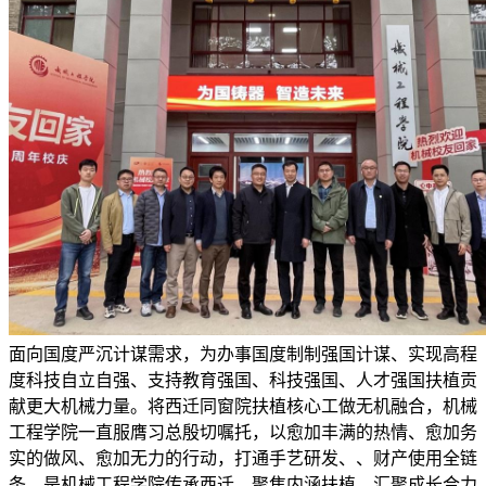
面向国度严沉计谋需求，为办事国度制制强国计谋、实现高程
度科技自立自强、支持教育强国、科技强国、人才强国扶植贡
献更大机械力量。将西迁同窗院扶植核心工做无机融合，机械
工程学院一直服膺习总殷切嘱托，以愈加丰满的热情、愈加务
实的做风、愈加无力的行动，打通手艺研发、、财产使用全链
条，是机械工程学院传承西迁、聚焦内涵扶植、汇聚成长合力