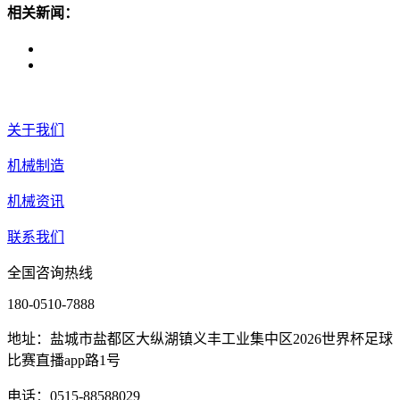
相关新闻：
关于我们
机械制造
机械资讯
联系我们
全国咨询热线
180-0510-7888
地址：盐城市盐都区大纵湖镇义丰工业集中区2026世界杯足球
比赛直播app路1号
电话：0515-88588029