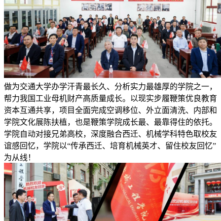
做为交通大学办学汗青最长久、分析实力最雄厚的学院之一，
帮力我国工业母机财产高质量成长。以现实步履鞭策优良教育
资本互通共享，项目全面完成空调移位、外立面清洗、内部和
学院文化展陈扶植，也是鞭策学院成长最、最靠得住的依托。
学院自动对接兄弟高校，深度融合西迁、机械学科特色取校友
谊感回忆，学院以“传承西迁、培育机械英才、留住校友回忆”
为从线！