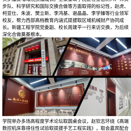
步队、科学研究和国际交换合做等方面取得的标记性，赵虎、
柯亚仕、朱波、樊立新、李鸿基、谢晶晶、李学臻等行业领军
校友，帮力西部高档教育内涵式提拔取区域机械财产协同成
长。新疆工程学院党委副、校长周建平一行来访交换，为后续
深化合做奠基根本。
学院举办多场高程度学术论坛取圆桌会议，赵钦志环绕《高端
数控机床靠得住性试验取提拔手艺工程实践》，取会嘉宾配合