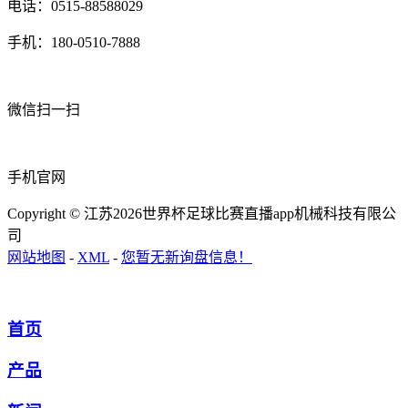
电话：0515-88588029
手机：180-0510-7888
微信扫一扫
手机官网
Copyright © 江苏2026世界杯足球比赛直播app机械科技有限公
司
网站地图
-
XML
-
您暂无新询盘信息！
首页
产品