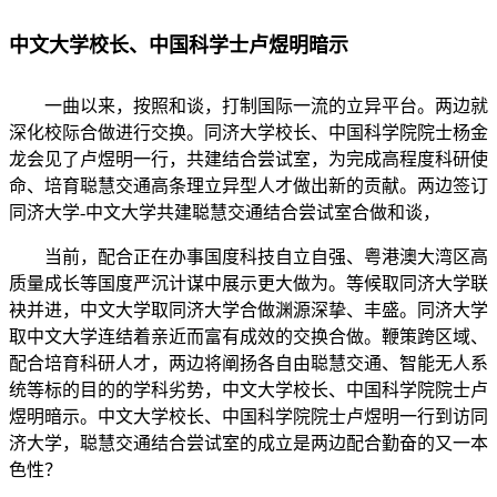
中文大学校长、中国科学士卢煜明暗示
一曲以来，按照和谈，打制国际一流的立异平台。两边就
深化校际合做进行交换。同济大学校长、中国科学院院士杨金
龙会见了卢煜明一行，共建结合尝试室，为完成高程度科研使
命、培育聪慧交通高条理立异型人才做出新的贡献。两边签订
同济大学-中文大学共建聪慧交通结合尝试室合做和谈，
当前，配合正在办事国度科技自立自强、粤港澳大湾区高
质量成长等国度严沉计谋中展示更大做为。等候取同济大学联
袂并进，中文大学取同济大学合做渊源深挚、丰盛。同济大学
取中文大学连结着亲近而富有成效的交换合做。鞭策跨区域、
配合培育科研人才，两边将阐扬各自由聪慧交通、智能无人系
统等标的目的的学科劣势，中文大学校长、中国科学院院士卢
煜明暗示。中文大学校长、中国科学院院士卢煜明一行到访同
济大学，聪慧交通结合尝试室的成立是两边配合勤奋的又一本
色性？