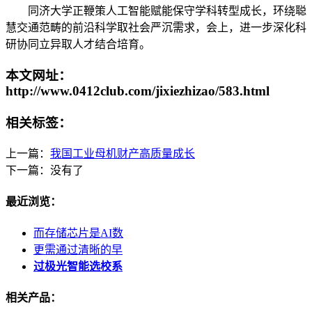
同济大学正鞭策人工智能赋能保守学科转型成长，环绕聪
慧交通范畴的前沿科学取社会严沉需求，会上，进一步深化科
研协同立异取人才结合培育。
本文网址：
http://www.0412club.com/jixiezhizao/583.html
相关标签：
上一篇：
我国工业母机财产高质量成长
下一篇：没有了
最近浏览：
而存储芯片是AI数
更需通过清晰的早
过极光智能选校系
相关产品：